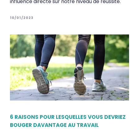
influence directe sur notre niveau de réussite.
10/01/2023
6 RAISONS POUR LESQUELLES VOUS DEVRIEZ
BOUGER DAVANTAGE AU TRAVAIL