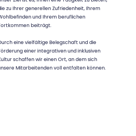
die zu Ihrer generellen Zufriedenheit, Ihrem
Wohlbefinden und Ihrem beruflichen
Fortkommen beiträgt.
Durch eine vielfältige Belegschaft und die
Förderung einer integrativen und inklusiven
Kultur schaffen wir einen Ort, an dem sich
unsere Mitarbeitenden voll entfalten können.