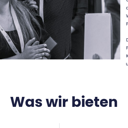
Was wir bieten