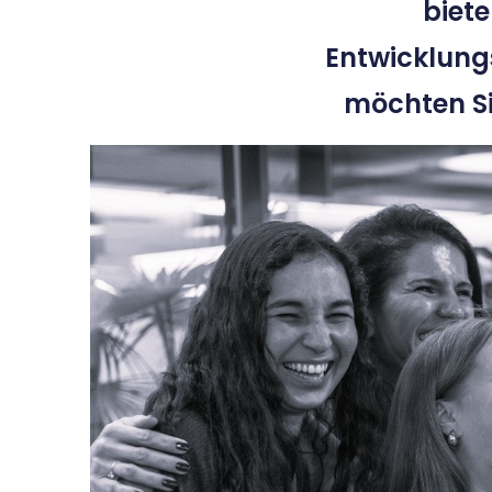
biet
Entwicklung
möchten Sie