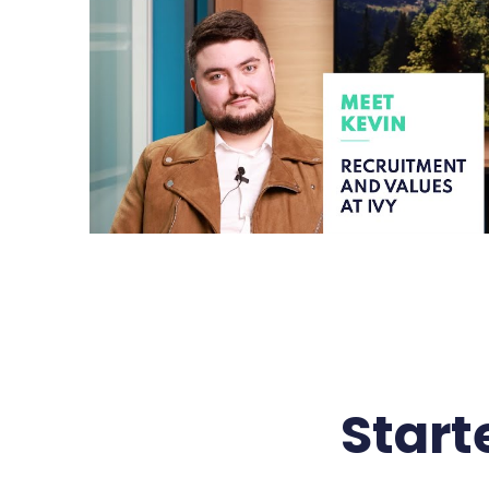
Start