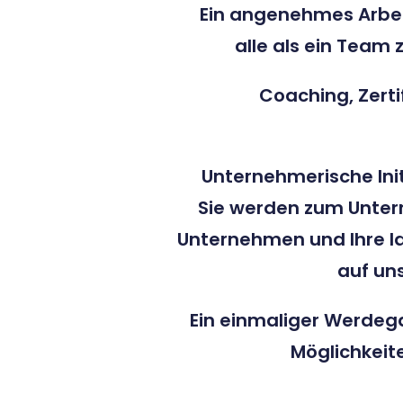
Ein angenehmes Arbei
alle als ein Tea
Coaching, Zerti
Unternehmerische Ini
Sie werden zum Unte
Unternehmen und Ihre Id
auf uns
Ein einmaliger Werdega
Möglichkeit