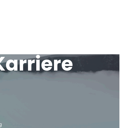
JOBANGEBOTE
INBLICKE
KONTAKT
Karriere
g