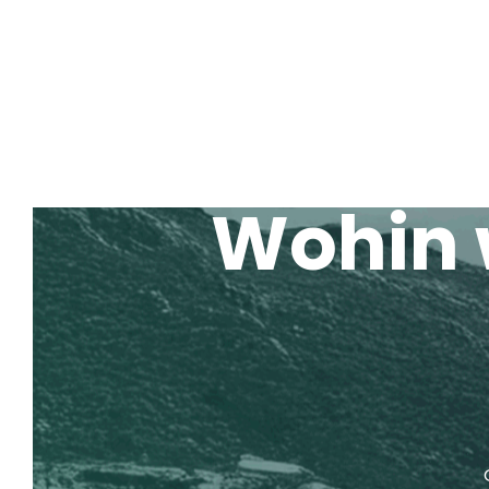
HOME
ÜBER UNS
DIEN
DE
Wohin w