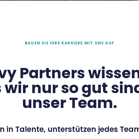
BAUEN SIE IHRE KARRIERE MIT UNS AUF
Ivy Partners wissen
 wir nur so gut sin
unser Team.
en in Talente, unterstützen jedes Te