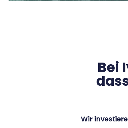
Bei 
dass
Wir investier