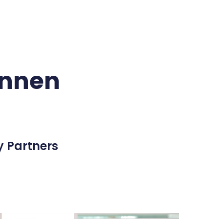
innen
y Partners