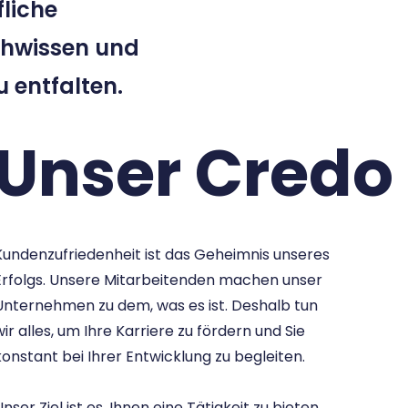
liche
chwissen und
u entfalten.
Unser Credo
Kundenzufriedenheit ist das Geheimnis unseres
Erfolgs. Unsere Mitarbeitenden machen unser
Unternehmen zu dem, was es ist. Deshalb tun
wir alles, um Ihre Karriere zu fördern und Sie
konstant bei Ihrer Entwicklung zu begleiten.
nser Ziel ist es, Ihnen eine Tätigkeit zu bieten,