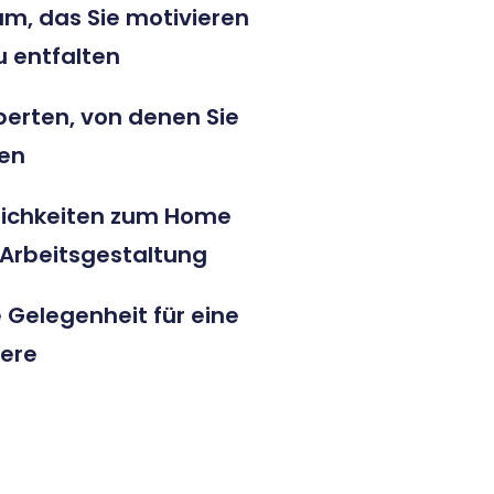
am, das Sie motivieren
zu entfalten
perten, von denen Sie
nen
lichkeiten zum Home
r Arbeitsgestaltung
 Gelegenheit für eine
iere