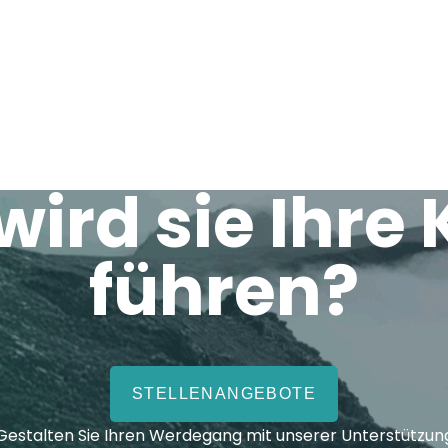
STLEISTUNGEN
KARRIERE
E
ird sie Ihre 
führen?
STELLENANGEBOTE
Gestalten Sie Ihren Werdegang mit unserer Unterstützun