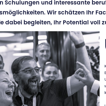
en Schulungen und interessante beruf
smöglichkeiten. Wir schätzen Ihr Fa
 dabei begleiten, Ihr Potential voll z
U